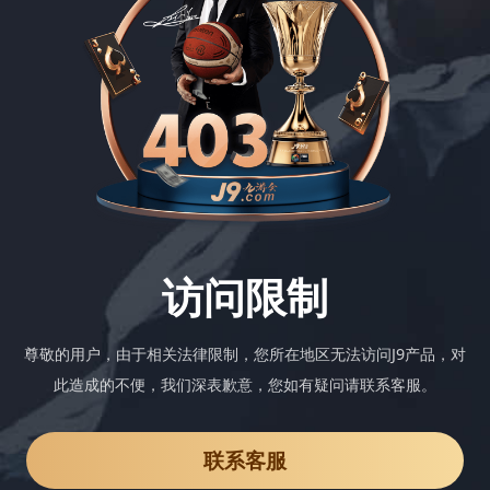
访问限制
尊敬的用户，由于相关法律限制，您所在地区无法访问J9产品，对
此造成的不便，我们深表歉意，您如有疑问请联系客服。
联系客服