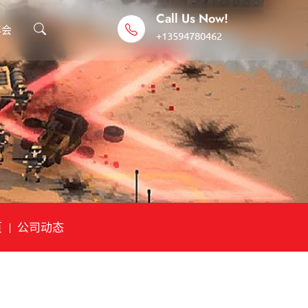
Call Us Now!
年会
+13594780462
页
公司动态