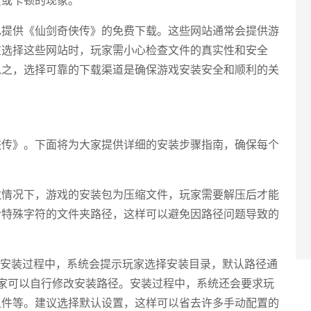
也提供《仙剑奇侠传》的免费下载。这些网站通常会提供游
在选择这些网站时，玩家需小心检查文件的真实性和安全
总之，选择可靠的下载渠道是确保游戏安装安全和顺利的关
侠传》。下面将为大家提供详细的安装步骤指南，确保每个
数情况下，游戏的安装包为压缩文件，玩家需要解压后才能
含特殊字符的文件夹路径，这样可以避免因路径问题导致的
在安装过程中，系统会提示玩家选择安装目录，默认路径通
anJian，但玩家可以自行修改安装路径。安装过程中，系统还会要求玩
组件等。建议选择默认设置，这样可以省去许多手动配置的