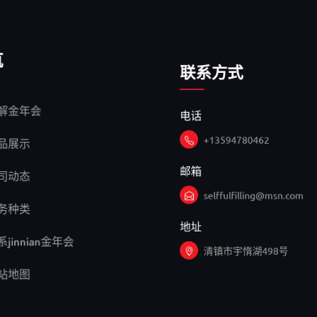
航
联系方式
电话
解金年会
+13594780462
品展示
邮箱
司动态
selffulfilling@msn.com
务种类
地址
jinnian金年会
清镇市宇惰湖498号
站地图