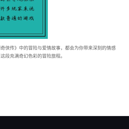
剑奇侠传》中的冒险与爱情故事，都会为你带来深刻的情感
享这段充满奇幻色彩的冒险旅程。