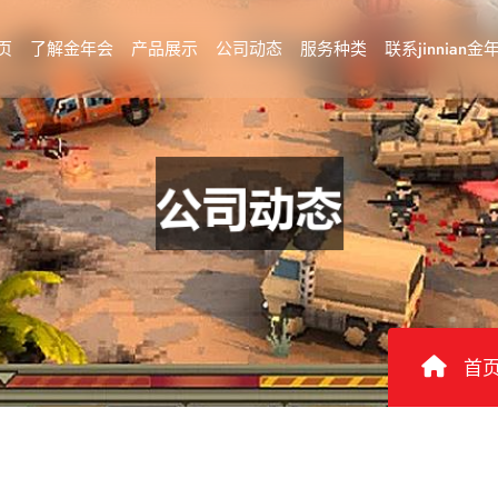
页
了解金年会
产品展示
公司动态
服务种类
联系jinnian金
首