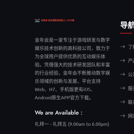
导
金年会是一家专注于游戏研发与数字
了
娱乐技术创新的高科技公司，致力于
为全球用户提供优质的互动娱乐体
产
验。凭借强大的技术研发团队和丰富
的行业经验，金年会不断推动数字娱
公
乐领域的创新与发展，平台支持
服
Web、H7、手机版更有iOS、
Android原生APP官方下载。
联系
We are Available :
网
礼拜一 - 礼拜五 (9.00am to 6.00pm)