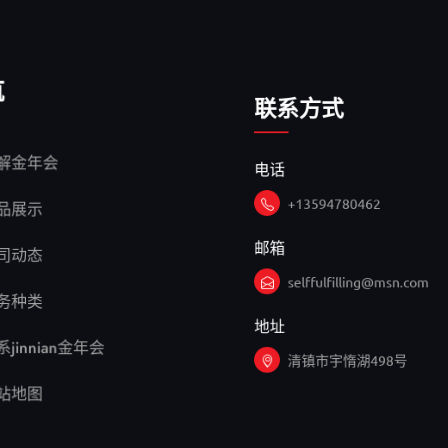
航
联系方式
电话
解金年会
+13594780462
品展示
邮箱
司动态
selffulfilling@msn.com
务种类
地址
jinnian金年会
清镇市宇惰湖498号
站地图