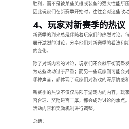
胜利，而不是被某些英雄或装备的强大性能所
因此玩家们在新赛季开始时，往往会对这些改
4、玩家对新赛季的热议
新赛季的到来总是伴随着玩家们的热烈讨论。
展开激烈的讨论，分享他们对新赛季的看法和
的变化。
除了对新内容的讨论，玩家们还会就平衡调整
为这些改动过于严重；而另一些玩家则可能会
哪种声音，都体现了玩家们对游戏的深厚情感
新赛季的热议不仅仅局限于游戏内的内容，玩
否合理、奖励是否丰厚，都会成为讨论的焦点
活动内容和奖励机制进行调整。
总结：