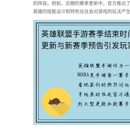
的阵容。例如，近期的赛季更新中，官方推出
英雄的技能设计和特色往往会对游戏的玩法产