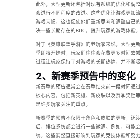
此外，大型更新还包括对现有系统的优化和调整
会进行不同程度的改进。这些优化让游戏更加
游戏习惯，这也促使他们重新思考和调整自己
决一些长期存在的BUG，提升玩家的游戏体验
对于《英雄联盟手游》的老玩家来说，大型更
季即将开始时，玩家们往往会花费更多时间去
过程让玩家保持了对游戏的长期热情，并不断
2、新赛季预告中的变化
新赛季的预告通常会在赛季结束前一段时间通
核心内容，包括新英雄、新皮肤以及赛季奖励
是许多玩家关注的重点。
新赛季的预告不仅限于角色和皮肤的更新，还
后，排位系统都会进行一些微调。例如，可能
统。这些调整直接影响到玩家的竞技体验和努