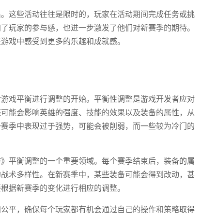
出。这些活动往往是限时的，玩家在活动期间完成任务或挑
加了玩家的参与感，也进一步激发了他们对新赛季的期待。
在游戏中感受到更多的乐趣和成就感。
对游戏平衡进行调整的开始。平衡性调整是游戏开发者应对
整可能会影响英雄的强度、技能的效果以及装备的属性，从
一赛季中表现过于强势，可能会被削弱，而一些较为冷门的
游》平衡调整的一个重要领域。每个赛季结束后，装备的属
的战术多样性。在新赛季中，某些装备可能会得到改动，甚
要根据新赛季的变化进行相应的调整。
加公平，确保每个玩家都有机会通过自己的操作和策略取得