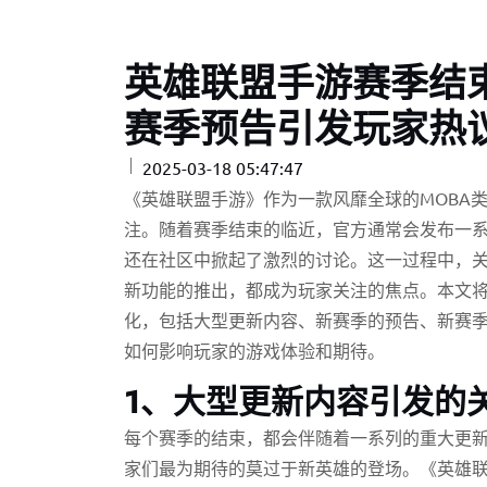
英雄联盟手游赛季结
赛季预告引发玩家热
2025-03-18 05:47:47
《英雄联盟手游》作为一款风靡全球的MOBA
注。随着赛季结束的临近，官方通常会发布一
还在社区中掀起了激烈的讨论。这一过程中，
新功能的推出，都成为玩家关注的焦点。本文
化，包括大型更新内容、新赛季的预告、新赛
如何影响玩家的游戏体验和期待。
1、大型更新内容引发的
每个赛季的结束，都会伴随着一系列的重大更
家们最为期待的莫过于新英雄的登场。《英雄