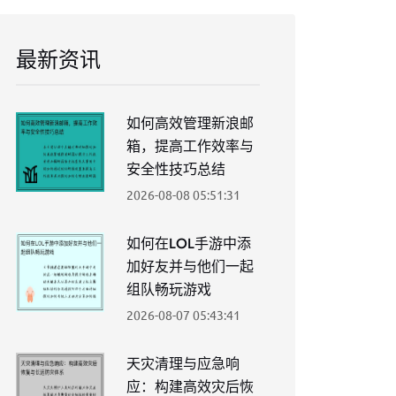
最新资讯
如何高效管理新浪邮
箱，提高工作效率与
安全性技巧总结
2026-08-08 05:51:31
如何在LOL手游中添
加好友并与他们一起
组队畅玩游戏
2026-08-07 05:43:41
天灾清理与应急响
应：构建高效灾后恢