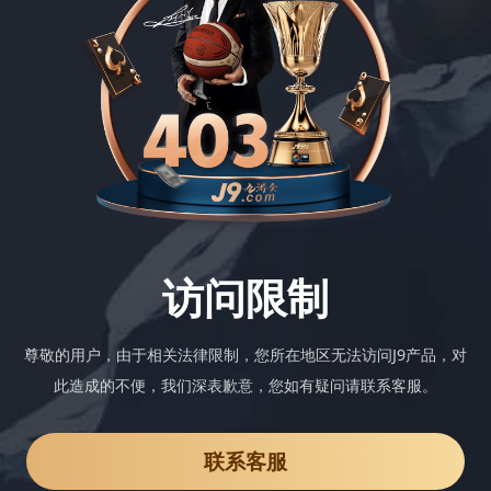
访问限制
尊敬的用户，由于相关法律限制，您所在地区无法访问J9产品，对
此造成的不便，我们深表歉意，您如有疑问请联系客服。
联系客服