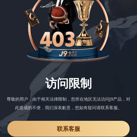
访问限制
尊敬的用户，由于相关法律限制，您所在地区无法访问J9产品，对
此造成的不便，我们深表歉意，您如有疑问请联系客服。
联系客服