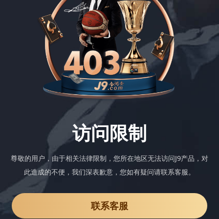
访问限制
尊敬的用户，由于相关法律限制，您所在地区无法访问J9产品，对
此造成的不便，我们深表歉意，您如有疑问请联系客服。
联系客服