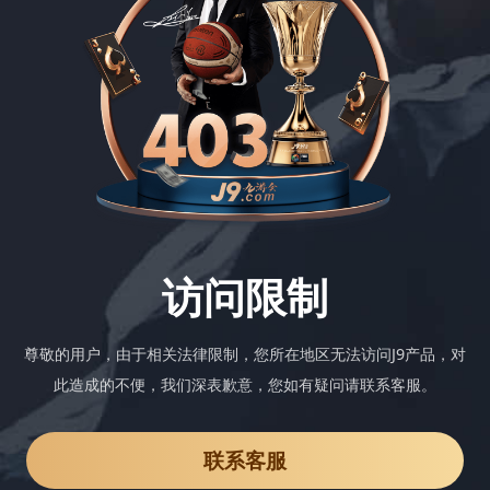
访问限制
尊敬的用户，由于相关法律限制，您所在地区无法访问J9产品，对
此造成的不便，我们深表歉意，您如有疑问请联系客服。
联系客服